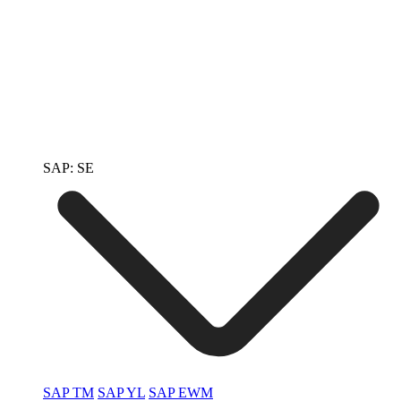
SAP: SE
SAP TM
SAP YL
SAP EWM