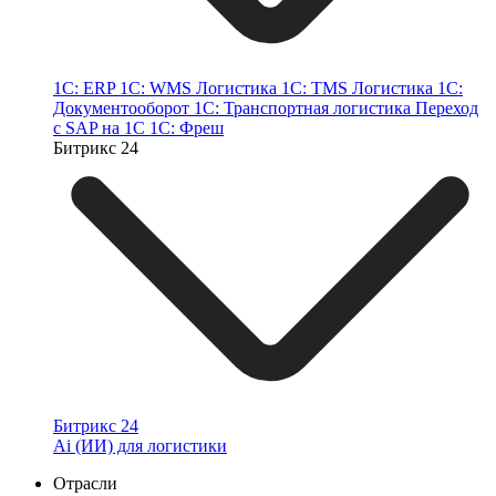
1С: ERP
1С: WMS Логистика
1С: TMS Логистика
1С:
Документооборот
1С: Транспортная логистика
Переход
с SAP на 1С
1C: Фреш
Битрикс 24
Битрикс 24
Ai (ИИ) для логистики
Отрасли