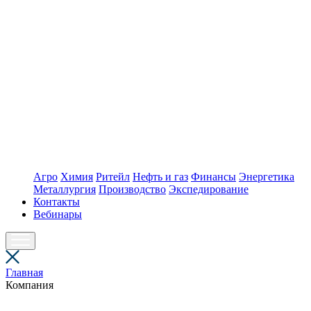
Агро
Химия
Ритейл
Нефть и газ
Финансы
Энергетика
Металлургия
Производство
Экспедирование
Контакты
Вебинары
Главная
Компания