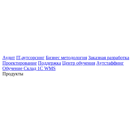
Аудит
IT-аутсорсинг
Бизнес методология
Заказная разработка
Проектирование
Поддержка
Центр обучения
Аутстаффинг
Обучение Склад 1С WMS
Продукты