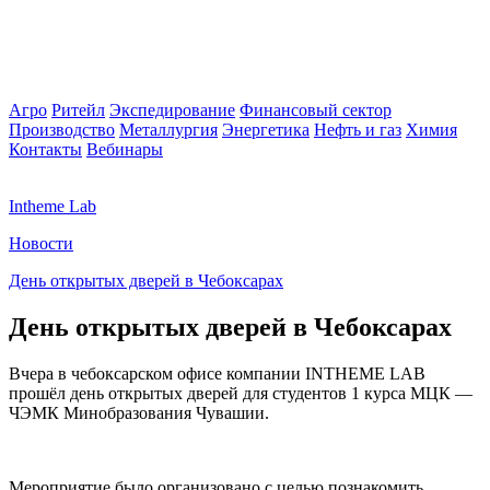
Агро
Ритейл
Экспедирование
Финансовый сектор
Производство
Металлургия
Энергетика
Нефть и газ
Химия
Контакты
Вебинары
Intheme Lab
Новости
День открытых дверей в Чебоксарах
День открытых дверей в Чебоксарах
Вчера в чебоксарском офисе компании INTHEME LAB
прошёл день открытых дверей для студентов 1 курса МЦК —
ЧЭМК Минобразования Чувашии.
Мероприятие было организовано с целью познакомить