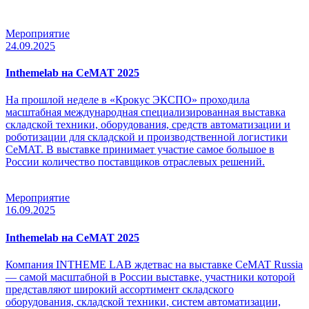
Мероприятие
24.09.2025
Inthemelab на CeMAT 2025
На прошлой неделе в «Крокус ЭКСПО» проходила
масштабная международная специализированная выставка
складской техники, оборудования, средств автоматизации и
роботизации для складской и производственной логистики
CeMAT. В выставке принимает участие самое большое в
России количество поставщиков отраслевых решений.
Мероприятие
16.09.2025
Inthemelab на CeMAT 2025
Компания INTHEME LAB ждетвас на выставке CeMAT Russia
— самой масштабной в России выставке, участники которой
представляют широкий ассортимент складского
оборудования, складской техники, систем автоматизации,