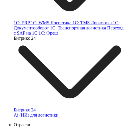
1С: ERP
1С: WMS Логистика
1С: TMS Логистика
1С:
Документооборот
1С: Транспортная логистика
Переход
с SAP на 1С
1C: Фреш
Битрикс 24
Битрикс 24
Ai (ИИ) для логистики
Отрасли