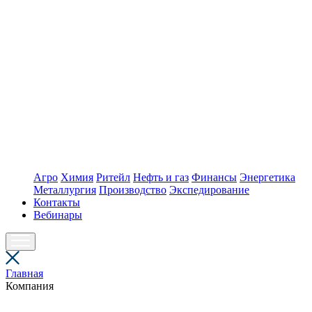
Агро
Химия
Ритейл
Нефть и газ
Финансы
Энергетика
Металлургия
Производство
Экспедирование
Контакты
Вебинары
Главная
Компания