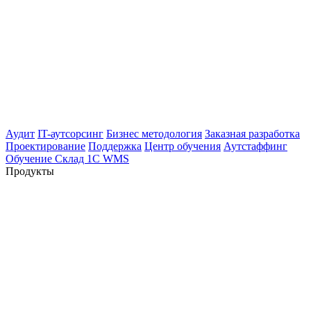
Аудит
IT-аутсорсинг
Бизнес методология
Заказная разработка
Проектирование
Поддержка
Центр обучения
Аутстаффинг
Обучение Склад 1С WMS
Продукты