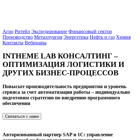
Агро
Ритейл
Экспедирование
Финансовый сектор
Производство
Металлургия
Энергетика
Нефть и газ
Химия
Контакты
Вебинары
INTHEME LAB КОНСАЛТИНГ –
ОПТИМИЗАЦИЯ ЛОГИСТИКИ И
ДРУГИХ БИЗНЕС-ПРОЦЕССОВ
Повысьте производительность предприятия и уровень
сервиса за счет автоматизации работы – индивидуально
подготовим стратегию по внедрению программного
обеспечения
Связаться с нами
Авторизованный партнер SAP и 1C: управление