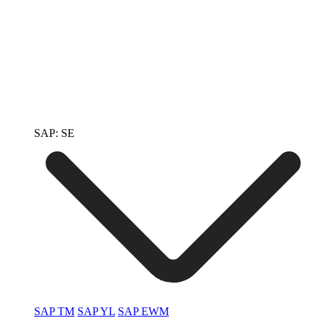
SAP: SE
SAP TM
SAP YL
SAP EWM